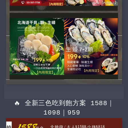
🔥 全新三色吃到飽方案 1588｜
1098｜959