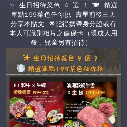
✨ 生日招待菜色 4 選 1 🍽️ 精選
單點199菜色任你挑 壽星前後三天
分享本貼文 🌟記得攜帶身分證或有
本人可識別相片之健保卡（現成人用
餐，兒童另有招待）