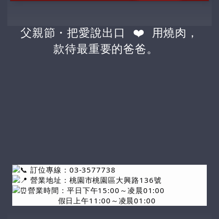
父親節・把愛說出口 ❤️ 用燒肉，
款待最重要的爸爸。
訂位專線：03-3577738
營業地址：桃園市桃園區大興路136號
營業時間：平日下午15:00～凌晨01:00
假日上午11:00～凌晨01:00