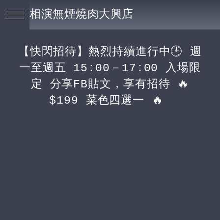
相演無煙燒肉大興店
【快閃招待】熱烈持續進行中🕒 週
一至週五 15:00－17:00 入場限
定 分享FB貼文，享有招待 🔥
$199 菜色四選一 🔥