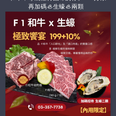
再加碼🦪生蠔🦪兩顆